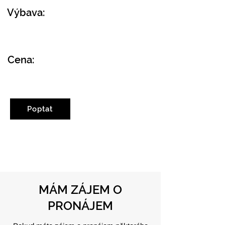
Výbava:
Cena:
Poptat
MÁM ZÁJEM O
PRONÁJEM