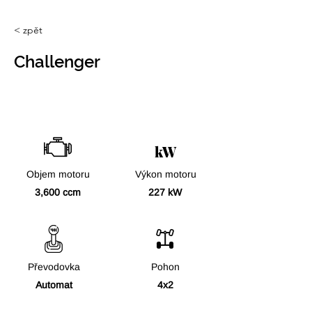
< zpět
Challenger
kW
Objem motoru
Výkon motoru
3,600 ccm
227 kW
Převodovka
Pohon
Automat
4x2