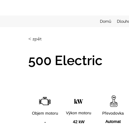
Domů
Dlouh
< zpět
500 Electric
kW
Výkon motoru
Objem motoru
Převodovka
Automat
42 kW
-