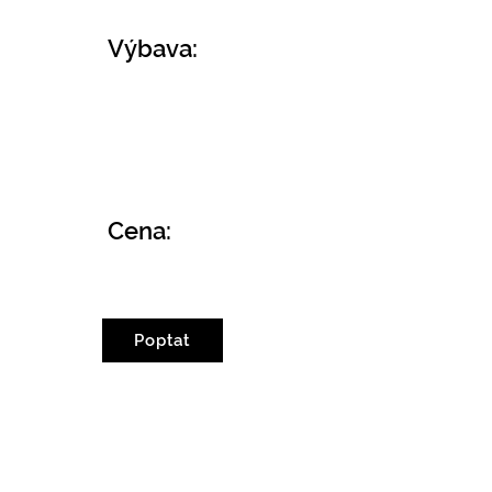
Výbava:
Cena:
Poptat