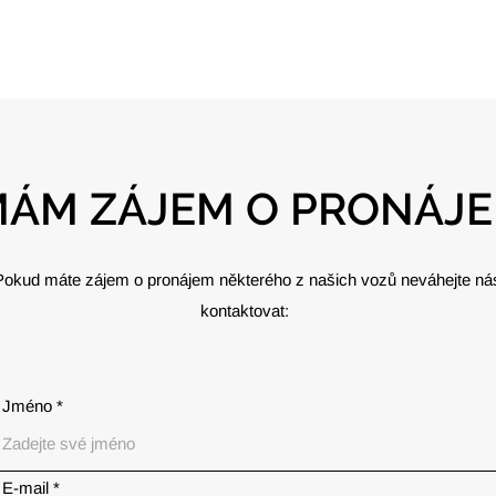
ÁM ZÁJEM O PRONÁJ
Pokud máte zájem o pronájem některého z našich vozů neváhejte ná
kontaktovat:
Jméno
E‑mail